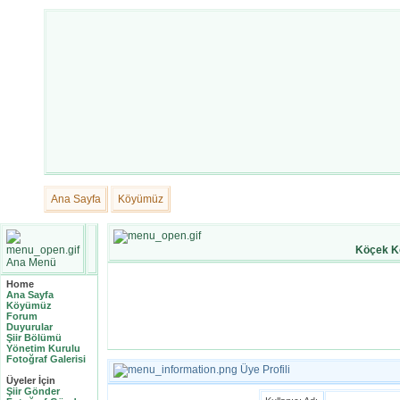
Ana Sayfa
Köyümüz
Köçek K
Ana Menü
Home
Ana Sayfa
Köyümüz
Forum
Duyurular
Şiir Bölümü
Yönetim Kurulu
Fotoğraf Galerisi
Üye Profili
Üyeler İçin
Şiir Gönder