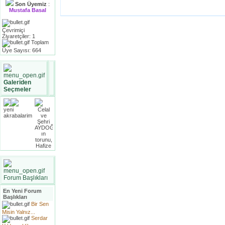
Son Üyemiz
:
Mustafa Basal
Çevrimiçi
Ziyaretçiler: 1
Toplam
Üye Sayısı: 664
Galeriden
Seçmeler
Forum Başlıkları
En Yeni Forum
Başlıkları
Bir Sen
Misin Yalnız...
Serdar