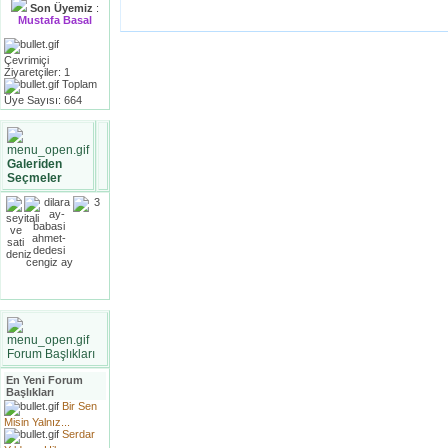
Son Üyemiz
:
Mustafa Basal
Çevrimiçi
Ziyaretçiler: 1
Toplam
Üye Sayısı: 664
Galeriden
Seçmeler
Forum Başlıkları
En Yeni Forum
Başlıkları
Bir Sen
Misin Yalnız...
Serdar