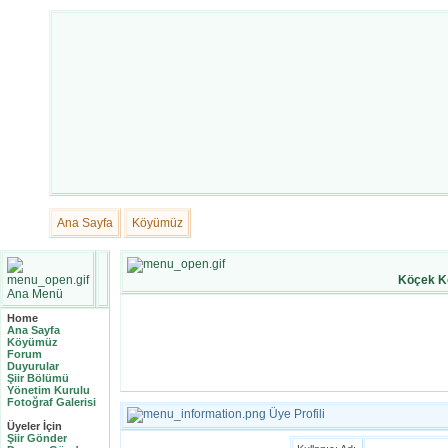
Ana Sayfa
Köyümüz
Köçek K
Ana Menü
Home
Ana Sayfa
Köyümüz
Forum
Duyurular
Şiir Bölümü
Yönetim Kurulu
Fotoğraf Galerisi
Üye Profili
Üyeler İçin
Şiir Gönder