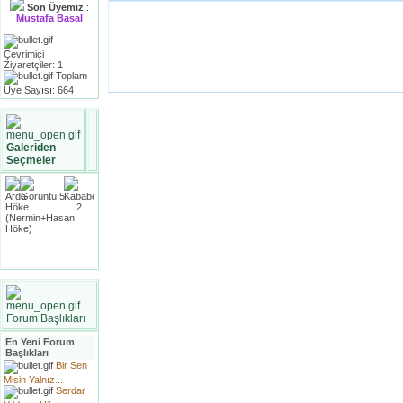
Son Üyemiz
:
Mustafa Basal
Çevrimiçi
Ziyaretçiler: 1
Toplam
Üye Sayısı: 664
Galeriden
Seçmeler
Forum Başlıkları
En Yeni Forum
Başlıkları
Bir Sen
Misin Yalnız...
Serdar