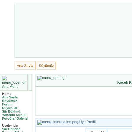
Ana Sayfa
Köyümüz
Köçek K
Ana Menü
Home
Ana Sayfa
Köyümüz
Forum
Duyurular
Şiir Bölümü
Yönetim Kurulu
Fotoğraf Galerisi
Üye Profili
Üyeler İçin
Şiir Gönder