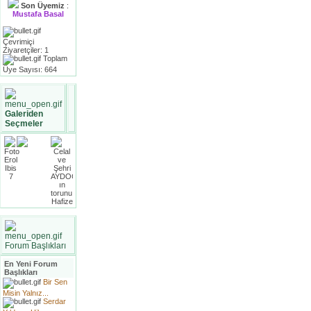
Son Üyemiz
:
Mustafa Basal
Çevrimiçi
Ziyaretçiler: 1
Toplam
Üye Sayısı: 664
Galeriden
Seçmeler
Forum Başlıkları
En Yeni Forum
Başlıkları
Bir Sen
Misin Yalnız...
Serdar