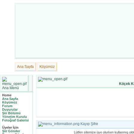
Ana Sayfa
Köyümüz
Köçek K
Ana Menü
Home
Ana Sayfa
Köyümüz
Forum
Duyurular
Şiir Bölümü
Yönetim Kurulu
Fotoğraf Galerisi
Kayıp Şifre
Üyeler İçin
Şiir Gönder
Lütfen sitemize üye olurken kullanmış ol