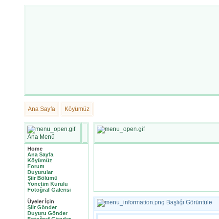
Ana Sayfa
Köyümüz
Ana Menü
Home
Ana Sayfa
Köyümüz
Forum
Duyurular
Şiir Bölümü
Yönetim Kurulu
Fotoğraf Galerisi
Üyeler İçin
Başlığı Görüntüle
Şiir Gönder
Duyuru Gönder