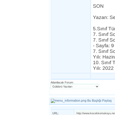
SON
Yazan: Se
5.Sınıf Tü
7. Sınıf 
7. Sınıf S
- Sayfa: 9
7. Sınıf S
Yılı: Hazi
10. Sınıf 
Yılı: 2022
Atlanilacak Forum:
Bu Başlığı Paylaş
URL: