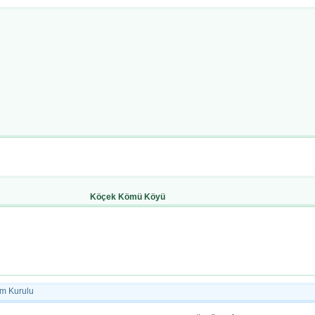
Köçek Kömü Köyü
m Kurulu