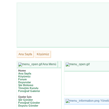
Ana Sayfa
Köyümüz
Ana Menü
Home
Ana Sayfa
Köyümüz
Forum
Duyurular
Şiir Bölümü
Yönetim Kurulu
Fotoğraf Galerisi
Üyeler İçin
Şiir Gönder
Yöneti
Fotoğraf Gönder
Duyuru Gönder