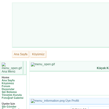
Ana Sayfa
Köyümüz
Köçek K
Ana Menü
Home
Ana Sayfa
Köyümüz
Forum
Duyurular
Şiir Bölümü
Yönetim Kurulu
Fotoğraf Galerisi
Üye Profili
Üyeler İçin
Şiir Gönder