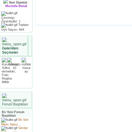
Son Üyemiz
:
Mustafa Basal
Çevrimiçi
Ziyaretçiler: 1
Toplam
Üye Sayısı: 664
Galeriden
Seçmeler
Forum Başlıkları
En Yeni Forum
Başlıkları
Bir Sen
Misin Yalnız...
Serdar