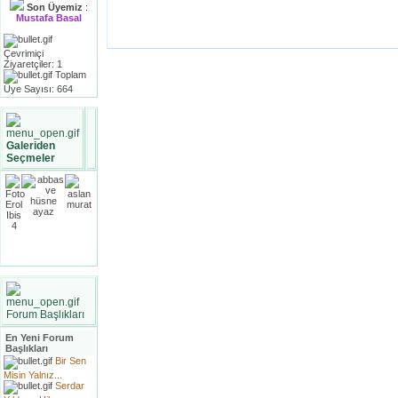
Son Üyemiz
:
Mustafa Basal
Çevrimiçi
Ziyaretçiler: 1
Toplam
Üye Sayısı: 664
Galeriden
Seçmeler
Forum Başlıkları
En Yeni Forum
Başlıkları
Bir Sen
Misin Yalnız...
Serdar