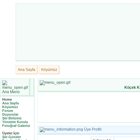
Ana Sayfa
Köyümüz
Köçek K
Ana Menü
Home
Ana Sayfa
Köyümüz
Forum
Duyurular
Şiir Bölümü
Yönetim Kurulu
Fotoğraf Galerisi
Üye Profili
Üyeler İçin
Şiir Gönder