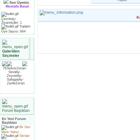
Son Üyemiz
:
Mustafa Basal
K
Çevrimiçi
Ziyaretçiler: 1
Toplam
Üye Sayısı: 664
Galeriden
Seçmeler
Forum Başlıkları
En Yeni Forum
Başlıkları
Bir Sen
Misin Yalnız...
Serdar