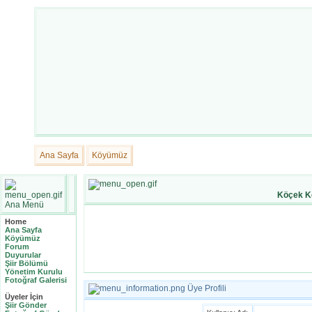
Ana Sayfa
Köyümüz
Köçek K
Ana Menü
Home
Ana Sayfa
Köyümüz
Forum
Duyurular
Şiir Bölümü
Yönetim Kurulu
Fotoğraf Galerisi
Üye Profili
Üyeler İçin
Şiir Gönder