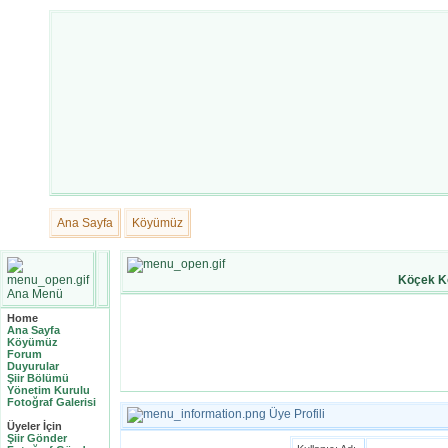
Ana Sayfa
Köyümüz
Köçek K
Ana Menü
Home
Ana Sayfa
Köyümüz
Forum
Duyurular
Şiir Bölümü
Yönetim Kurulu
Fotoğraf Galerisi
Üye Profili
Üyeler İçin
Şiir Gönder