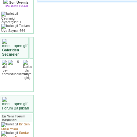
Son Üyemiz
:
Mustafa Basal
Çevrimiçi
Ziyaretçiler: 1
Toplam
Üye Sayısı: 664
Galeriden
Seçmeler
Forum Başlıkları
En Yeni Forum
Başlıkları
Bir Sen
Misin Yalnız...
Serdar