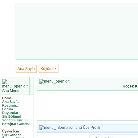
Ana Sayfa
Köyümüz
Köçek K
Ana Menü
Home
Ana Sayfa
Köyümüz
Forum
Duyurular
Şiir Bölümü
Yönetim Kurulu
Fotoğraf Galerisi
Üye Profili
Üyeler İçin
Şiir Gönder