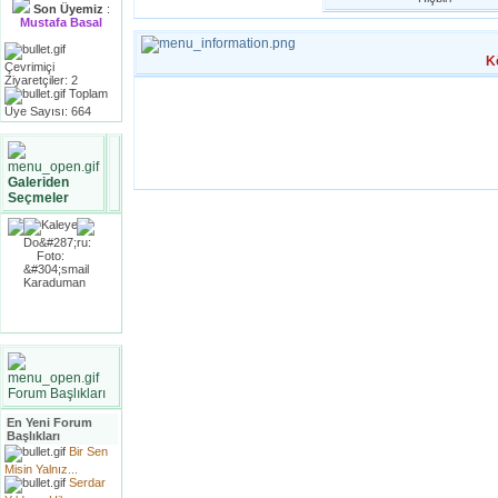
Son Üyemiz
:
Mustafa Basal
K
Çevrimiçi
Ziyaretçiler: 2
Toplam
Üye Sayısı: 664
Galeriden
Seçmeler
Forum Başlıkları
En Yeni Forum
Başlıkları
Bir Sen
Misin Yalnız...
Serdar