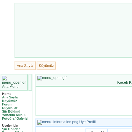
Ana Sayfa
Köyümüz
Köçek K
Ana Menü
Home
Ana Sayfa
Köyümüz
Forum
Duyurular
Şiir Bölümü
Yönetim Kurulu
Fotoğraf Galerisi
Üye Profili
Üyeler İçin
Şiir Gönder