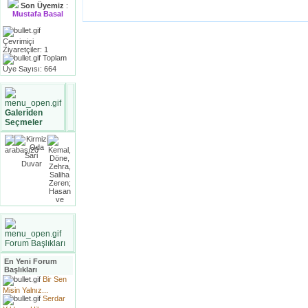
Son Üyemiz
:
Mustafa Basal
Çevrimiçi
Ziyaretçiler: 1
Toplam
Üye Sayısı: 664
Galeriden
Seçmeler
Forum Başlıkları
En Yeni Forum
Başlıkları
Bir Sen
Misin Yalnız...
Serdar