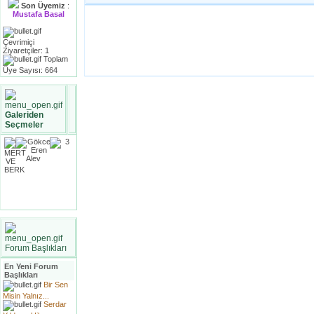
Son Üyemiz
:
Mustafa Basal
Çevrimiçi
Ziyaretçiler: 1
Toplam
Üye Sayısı: 664
Galeriden
Seçmeler
Forum Başlıkları
En Yeni Forum
Başlıkları
Bir Sen
Misin Yalnız...
Serdar