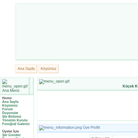
Ana Sayfa
Köyümüz
Köçek K
Ana Menü
Home
Ana Sayfa
Köyümüz
Forum
Duyurular
Şiir Bölümü
Yönetim Kurulu
Fotoğraf Galerisi
Üye Profili
Üyeler İçin
Şiir Gönder