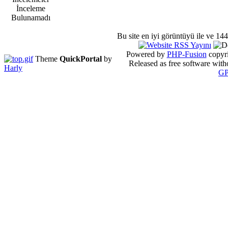
İnceleme
Bulunamadı
Bu site en iyi görüntüyü
ile ve 14
Powered by
PHP-Fusion
copyri
Theme
QuickPortal
by
Released as free software with
Harly
G