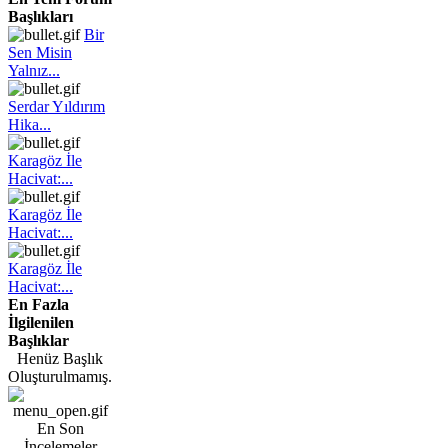
Başlıkları
Bir
Sen Misin
Yalnız...
Serdar Yıldırım
Hika...
Karagöz İle
Hacivat:...
Karagöz İle
Hacivat:...
Karagöz İle
Hacivat:...
En Fazla
İlgilenilen
Başlıklar
Henüz Başlık
Oluşturulmamış.
En Son
İncelemeler