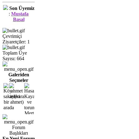
Son Üyemiz
:
Mustafa
Basal
Çevrimiçi
Ziyaretçiler: 1
Toplam Üye
Sayısı: 664
Galeriden
Seçmeler
Forum
Başlıkları
En Yeni Forum