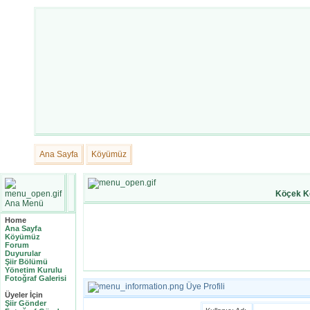
Ana Sayfa
Köyümüz
Köçek K
Ana Menü
Home
Ana Sayfa
Köyümüz
Forum
Duyurular
Şiir Bölümü
Yönetim Kurulu
Fotoğraf Galerisi
Üye Profili
Üyeler İçin
Şiir Gönder