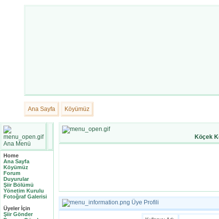
Ana Sayfa
Köyümüz
Köçek K
Ana Menü
Home
Ana Sayfa
Köyümüz
Forum
Duyurular
Şiir Bölümü
Yönetim Kurulu
Fotoğraf Galerisi
Üye Profili
Üyeler İçin
Şiir Gönder