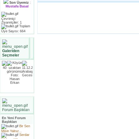
Son Üyemiz
:
Mustafa Basal
Çevrimiçi
Ziyaretçiler: 1
Toplam
Üye Sayısı: 664
Galeriden
Seçmeler
Forum Başlıkları
En Yeni Forum
Başlıkları
Bir Sen
Misin Yalnız...
Serdar