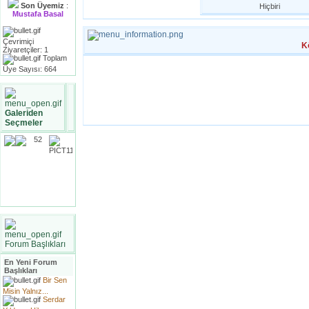
Son Üyemiz
:
Hiçbiri
Mustafa Basal
Çevrimiçi
K
Ziyaretçiler: 1
Toplam
Üye Sayısı: 664
Galeriden
Seçmeler
Forum Başlıkları
En Yeni Forum
Başlıkları
Bir Sen
Misin Yalnız...
Serdar