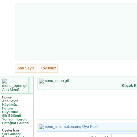
Ana Sayfa
Köyümüz
Köçek K
Ana Menü
Home
Ana Sayfa
Köyümüz
Forum
Duyurular
Şiir Bölümü
Yönetim Kurulu
Fotoğraf Galerisi
Üye Profili
Üyeler İçin
Şiir Gönder