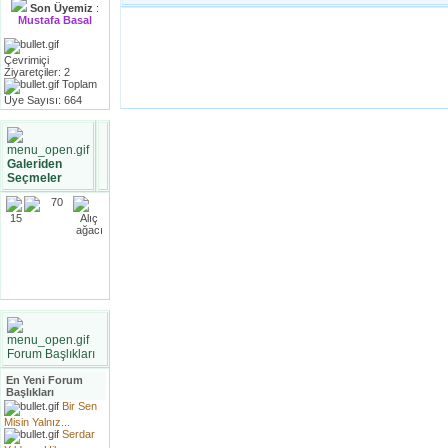
Son Üyemiz
:
Mustafa Basal
Çevrimiçi
Ziyaretçiler: 2
Toplam
Üye Sayısı: 664
Galeriden
Seçmeler
Forum Başlıkları
En Yeni Forum
Başlıkları
Bir Sen
Misin Yalnız...
Serdar