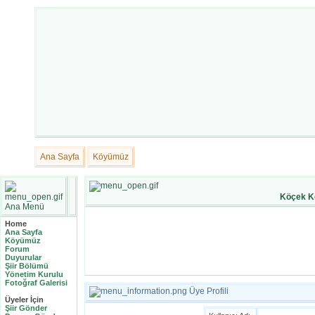
Ana Sayfa
Köyümüz
Köçek K
Ana Menü
Home
Ana Sayfa
Köyümüz
Forum
Duyurular
Şiir Bölümü
Yönetim Kurulu
Fotoğraf Galerisi
Üye Profili
Üyeler İçin
Şiir Gönder