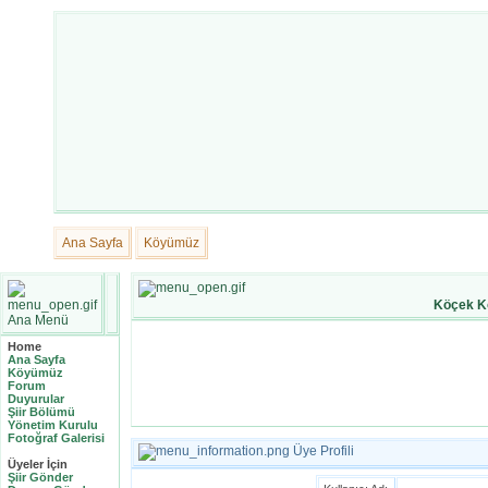
Ana Sayfa
Köyümüz
Köçek K
Ana Menü
Home
Ana Sayfa
Köyümüz
Forum
Duyurular
Şiir Bölümü
Yönetim Kurulu
Fotoğraf Galerisi
Üye Profili
Üyeler İçin
Şiir Gönder