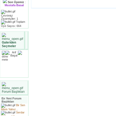
Son Üyemiz
:
Mustafa Basal
Çevrimiçi
Ziyaretçiler: 1
Toplam
Üye Sayısı: 664
Galeriden
Seçmeler
Forum Başlıkları
En Yeni Forum
Başlıkları
Bir Sen
Misin Yalnız...
Serdar