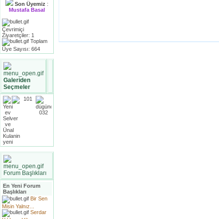
Son Üyemiz
:
Mustafa Basal
Çevrimiçi
Ziyaretçiler: 1
Toplam
Üye Sayısı: 664
Galeriden
Seçmeler
Forum Başlıkları
En Yeni Forum
Başlıkları
Bir Sen
Misin Yalnız...
Serdar