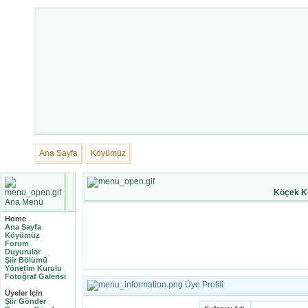
Ana Sayfa
Köyümüz
Köçek K
Ana Menü
Home
Ana Sayfa
Köyümüz
Forum
Duyurular
Şiir Bölümü
Yönetim Kurulu
Fotoğraf Galerisi
Üye Profili
Üyeler İçin
Şiir Gönder