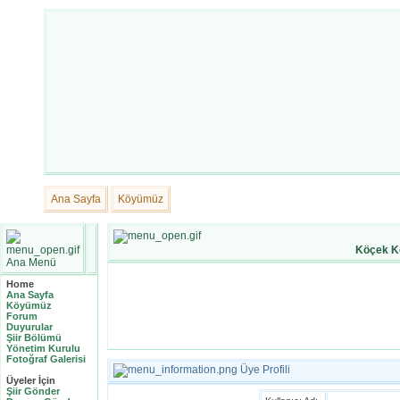
Ana Sayfa
Köyümüz
Köçek K
Ana Menü
Home
Ana Sayfa
Köyümüz
Forum
Duyurular
Şiir Bölümü
Yönetim Kurulu
Fotoğraf Galerisi
Üye Profili
Üyeler İçin
Şiir Gönder