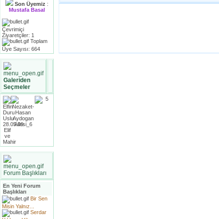
Son Üyemiz
:
Mustafa Basal
Çevrimiçi
Ziyaretçiler: 1
Toplam
Üye Sayısı: 664
Galeriden
Seçmeler
Forum Başlıkları
En Yeni Forum
Başlıkları
Bir Sen
Misin Yalnız...
Serdar