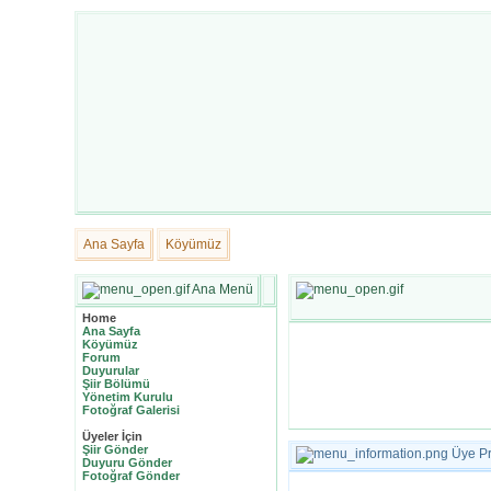
Ana Sayfa
Köyümüz
Ana Menü
Home
Ana Sayfa
Köyümüz
Forum
Duyurular
Şiir Bölümü
Yönetim Kurulu
Fotoğraf Galerisi
Üyeler İçin
Şiir Gönder
Üye Pro
Duyuru Gönder
Fotoğraf Gönder