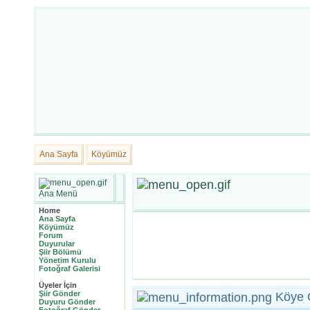
Ana Sayfa
Köyümüz
Ana Menü
Home
Ana Sayfa
Köyümüz
Forum
Duyurular
Şiir Bölümü
Yönetim Kurulu
Fotoğraf Galerisi
Üyeler İçin
Şiir Gönder
Köye 
Duyuru Gönder