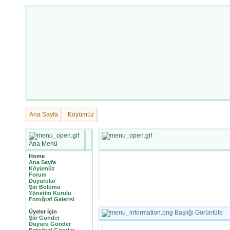
Ana Sayfa
Köyümüz
Ana Menü
Home
Ana Sayfa
Köyümüz
Forum
Duyurular
Şiir Bölümü
Yönetim Kurulu
Fotoğraf Galerisi
Üyeler İçin
Başlığı Görüntüle
Şiir Gönder
Duyuru Gönder