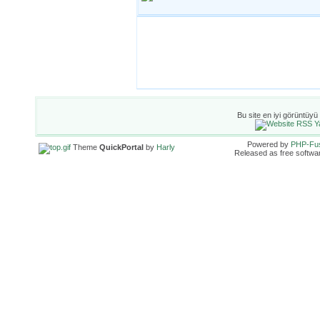
Bu site en iyi görüntüyü
Powered by
PHP-Fu
Theme
QuickPortal
by
Harly
Released as free softwa