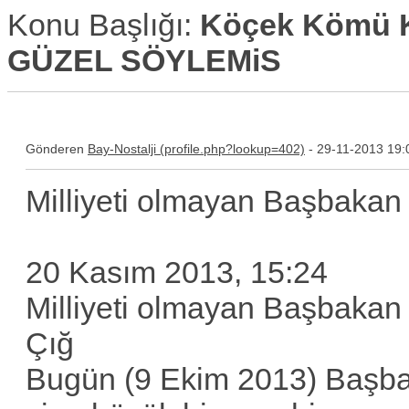
Konu Başlığı:
Köçek Kömü K
GÜZEL SÖYLEMiS
Gönderen
Bay-Nostalji
- 29-11-2013 19:
Milliyeti olmayan Başbakan
20 Kasım 2013, 15:24
Milliyeti olmayan Başbakan
Çığ
Bugün (9 Ekim 2013) Başba