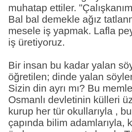
muhatap ettiler. "Çalışkanım" 
Bal bal demekle ağız tatlan
mesele iş yapmak. Lafla pey
iş üretiyoruz.
Bir insan bu kadar yalan söy
öğretilen; dinde yalan söyle
Sizin din ayrı mı? Bu memlek
Osmanlı devletinin külleri ü
kurup her tür okullarıyla , 
çapında bilim adamlarıyla, 