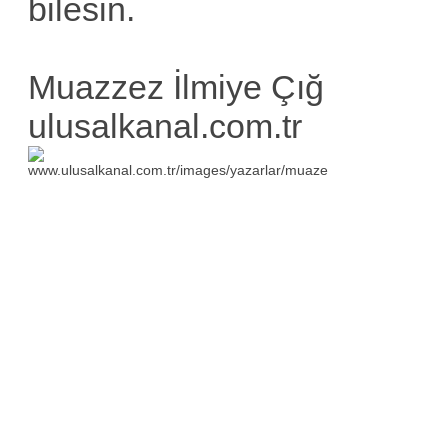
bilesin.
Muazzez İlmiye Çığ
ulusalkanal.com.tr