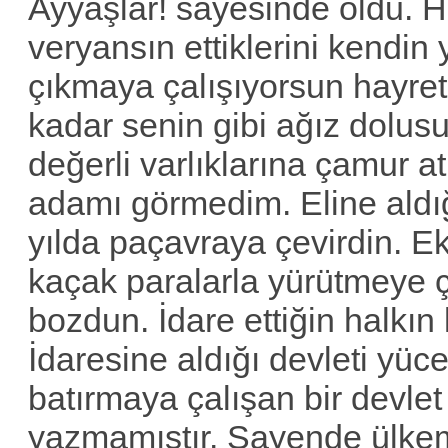
Ayyaşlar! sayesinde oldu.
veryansın ettiklerini kendin
çıkmaya çalışıyorsun hayre
kadar senin gibi ağız dolu
değerli varlıklarına çamur 
adamı görmedim. Eline aldığ
yılda paçavraya çevirdin. Ek
kaçak paralarla yürütmeye ç
bozdun. İdare ettiğin halkın
İdaresine aldığı devleti yüc
batırmaya çalışan bir devlet
yazmamıştır. Sayende ülkemiz