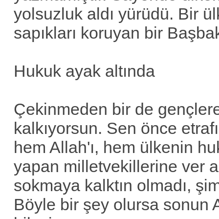
yolsuzluk aldı yürüdü. Bir ülk
sapıkları koruyan bir Başba
Hukuk ayak altında
Çekinmeden bir de gençler
kalkıyorsun. Sen önce etrafı
hem Allah'ı, hem ülkenin hu
yapan milletvekillerine ver 
sokmaya kalktın olmadı, şim
Böyle bir şey olursa sonun 