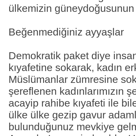
ülkemizin güneydoğusunun 
Beğenmediğiniz ayyaşlar
Demokratik paket diye insanl
kıyafetine sokarak, kadın e
Müslümanlar zümresine sok
şereflenen kadınlarımızın şe
acayip rahibe kıyafeti ile bil
ülke ülke gezip gavur adamla
bulunduğunuz mevkiye gelm